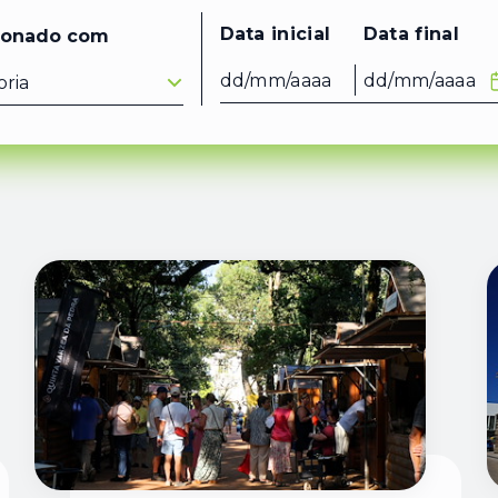
Data inicial
Data final
ionado com
Data inicial
Data f
ria