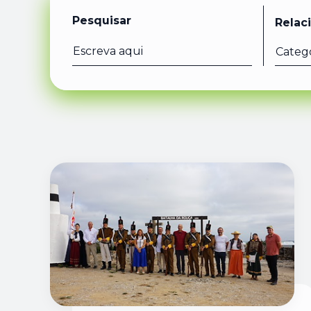
Pesquisar
Relac
Catego