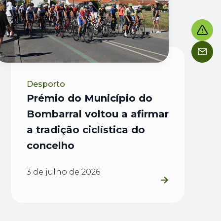
Desporto
Prémio do Município do
Bombarral voltou a afirmar
a tradição ciclística do
concelho
3 de julho de 2026