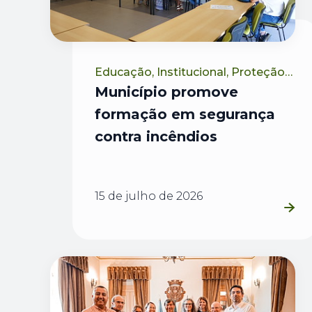
Educação, Institucional, Proteção
Civ...
Município promove
formação em segurança
contra incêndios
15 de julho de 2026