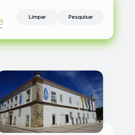
Limpar
Pesquisar
inal