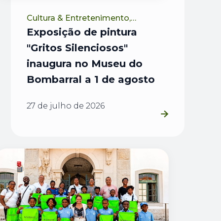
Cultura & Entretenimento,
Institucion...
Exposição de pintura
"Gritos Silenciosos"
inaugura no Museu do
Bombarral a 1 de agosto
27 de julho de 2026